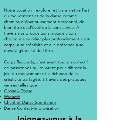
Notre vocation : explorer et transmettre l’art
du mouvement et de la danse comme
chemins d’épanouissement personnel, de
bien-être et d’éveil de la conscience. À
travers nos propositions, nous invitons
chacun·e à se relier plus profondément à son
corps, à sa créativité et à la présence à soi
dans la globalité de l’être.
Corps Raccords, c’est avant tout un collectif
de passionnés qui œuvrent pour diffuser la
joie du mouvement et la richesse de la
créativité partagée, à travers des pratiques
variées telles que :
Organik Danse
Wutao®
Chant et Danse Spontanée
Danse Contact-Improvisation
Joignez-vous à la
danse !