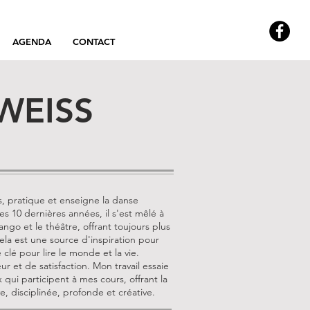
AGENDA
CONTACT
 WEISS
, pratique et enseigne la danse
s 10 dernières années, il s'est mêlé à
tango et le théâtre, offrant toujours plus
cela est une source d'inspiration pour
 clé pour lire le monde et la vie.
 et de satisfaction. Mon travail essaie
 qui participent à mes cours, offrant la
e, disciplinée, profonde et créative.