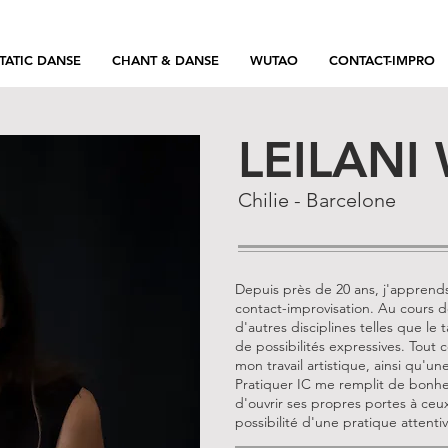
TATIC DANSE
CHANT & DANSE
WUTAO
CONTACT-IMPRO
LEILANI
Chilie - Barcelone
Depuis près de 20 ans, j'apprends
contact-improvisation. Au cours de
d'autres disciplines telles que le 
de possibilités expressives. Tout 
mon travail artistique, ainsi qu'une
Pratiquer IC me remplit de bonheur
d'ouvrir ses propres portes à ceux
possibilité d'une pratique attentiv