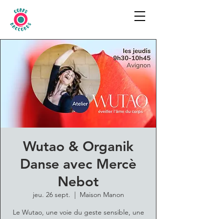
Wutao & Organik
Danse avec Mercè
Nebot
jeu. 26 sept.
  |  
Maison Manon
Le Wutao, une voie du geste sensible, une