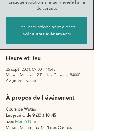
pratique évolutionnaire qui « éveille l’âme
du corps ».
Les inscriptions sont closes
Voir autres événements
Heure et lieu
26 sept. 2024, 09:30 – 10:45
Maison Manon, 12 Pl. des Carmes, 84000
Avignon, France
À propos de l'événement
Cours de Wutao 
Les jeudis, de 9h30 à 10h45
avec 
Mercè Nebot
Maison Manon, au 12 Pl des Carmes - 