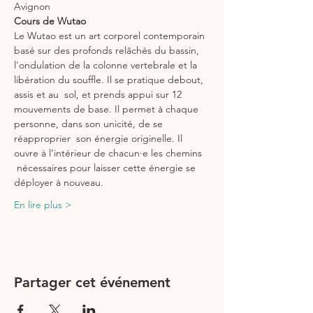
Avignon
Cours de Wutao
Le Wutao est un art corporel contemporain 
basé sur des profonds relâchés du bassin, 
l'ondulation de la colonne vertebrale et la 
libération du souffle. Il se pratique debout, 
assis et au  sol, et prends appui sur 12 
mouvements de base. Il permet à chaque 
personne, dans son unicité, de se 
réapproprier  son énergie originelle. Il 
ouvre à l’intérieur de chacun·e les chemins 
 nécessaires pour laisser cette énergie se 
déployer à nouveau.
En lire plus >
Partager cet événement