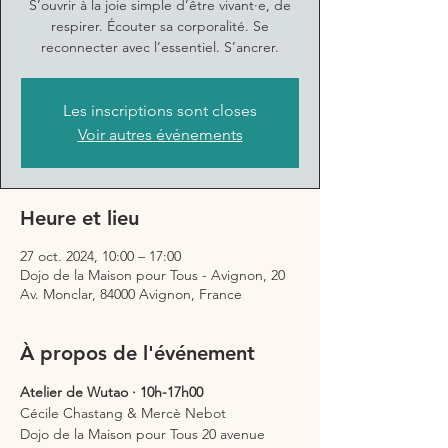
S’ouvrir à la joie simple d’être vivant·e, de
respirer. Écouter sa corporalité. Se
reconnecter avec l’essentiel. S’ancrer.
Les inscriptions sont closes
Voir autres événements
Heure et lieu
27 oct. 2024, 10:00 – 17:00
Dojo de la Maison pour Tous - Avignon, 20
Av. Monclar, 84000 Avignon, France
À propos de l'événement
Atelier de Wutao · 10h-17h00
Cécile Chastang & Mercè Nebot
Dojo de la Maison pour Tous 20 avenue 