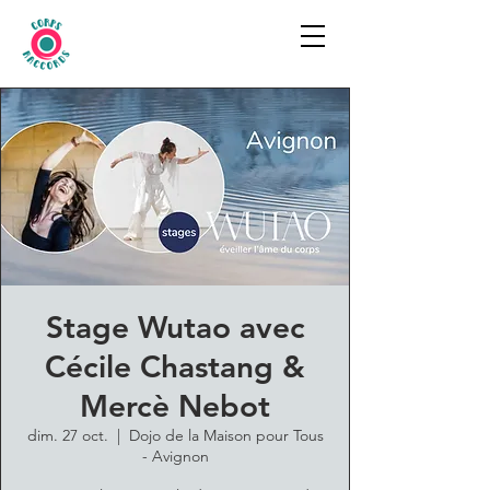
Stage Wutao avec
Cécile Chastang &
Mercè Nebot
dim. 27 oct.
  |  
Dojo de la Maison pour Tous
- Avignon