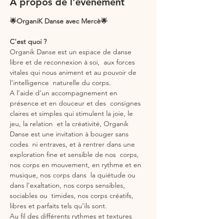
À propos de l'événement
🌟OrganiK Danse avec Mercè🌟
C'est quoi ?
Organik Danse est un espace de danse 
libre et de reconnexion à soi,  aux forces 
vitales qui nous animent et au pouvoir de 
l’intelligence  naturelle du corps.
A l’aide d’un accompagnement en 
présence et en douceur et des  consignes 
claires et simples qui stimulent la joie, le 
jeu, la relation  et la créativité, Organik 
Danse est une invitation à bouger sans 
codes  ni entraves, et à rentrer dans une 
exploration fine et sensible de nos  corps, 
nos corps en mouvement, en rythme et en 
musique, nos corps dans  la quiétude ou 
dans l’exaltation, nos corps sensibles, 
sociables ou  timides, nos corps créatifs, 
libres et parfaits tels qu’ils sont.
Au fil des différents rythmes et textures 