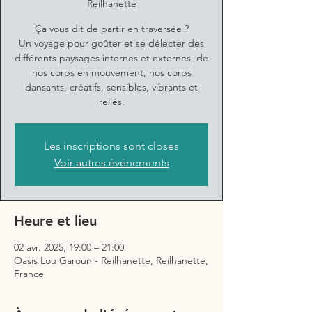
Reilhanette
Ça vous dit de partir en traversée ?
Un voyage pour goûter et se délecter des
différents paysages internes et externes, de
nos corps en mouvement, nos corps
dansants, créatifs, sensibles, vibrants et
reliés.
Les inscriptions sont closes
Voir autres événements
Heure et lieu
02 avr. 2025, 19:00 – 21:00
Oasis Lou Garoun - Reilhanette, Reilhanette,
France