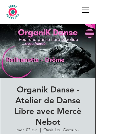
Organik Danse -
Atelier de Danse
Libre avec Mercè
Nebot
mer. 02 avr.
  |  
Oasis Lou Garoun -