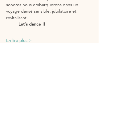
sonores nous embarquerons dans un 
voyage dansé sensible, jubilatoire et 
revitalisant.
          Let's dance !!
En lire plus >
Partager cet événement