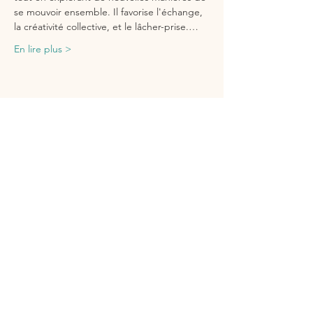
se mouvoir ensemble. Il favorise l'échange, 
la créativité collective, et le lâcher-prise.…
En lire plus >
Partager cet événement