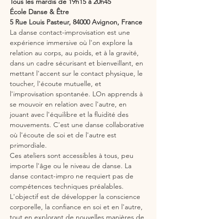
Tous les mardis de 19h15 à 20h45
École Danse & Être
5 Rue Louis Pasteur, 84000 Avignon, France
La danse contact-improvisation est une 
expérience immersive où l'on explore la 
relation au corps, au poids, et à la gravité, 
dans un cadre sécurisant et bienveillant, en 
mettant l'accent sur le contact physique, le 
toucher, l'écoute mutuelle, et 
l'improvisation spontanée. LOn apprends à 
se mouvoir en relation avec l'autre, en 
jouant avec l'équilibre et la fluidité des 
mouvements. C'est une danse collaborative 
où l'écoute de soi et de l'autre est 
primordiale.
Ces ateliers sont accessibles à tous, peu 
importe l'âge ou le niveau de danse. La 
danse contact-impro ne requiert pas de 
compétences techniques préalables. 
L'objectif est de développer la conscience 
corporelle, la confiance en soi et en l'autre, 
tout en explorant de nouvelles manières de 