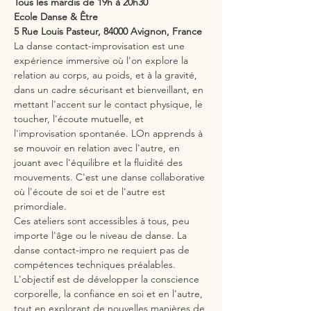
Tous les mardis de 19h à 20h30
Ecole Danse & Être
5 Rue Louis Pasteur, 84000 Avignon, France
La danse contact-improvisation est une 
expérience immersive où l'on explore la 
relation au corps, au poids, et à la gravité, 
dans un cadre sécurisant et bienveillant, en 
mettant l'accent sur le contact physique, le 
toucher, l'écoute mutuelle, et 
l'improvisation spontanée. LOn apprends à 
se mouvoir en relation avec l'autre, en 
jouant avec l'équilibre et la fluidité des 
mouvements. C'est une danse collaborative 
où l'écoute de soi et de l'autre est 
primordiale.
Ces ateliers sont accessibles à tous, peu 
importe l'âge ou le niveau de danse. La 
danse contact-impro ne requiert pas de 
compétences techniques préalables. 
L'objectif est de développer la conscience 
corporelle, la confiance en soi et en l'autre, 
tout en explorant de nouvelles manières de 