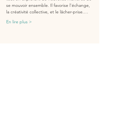
se mouvoir ensemble. Il favorise l'échange, 
la créativité collective, et le lâcher-prise.…
En lire plus >
Partager cet événement