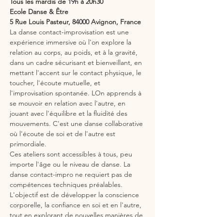
Tous les mardis de 19h à 20h30
Ecole Danse & Être
5 Rue Louis Pasteur, 84000 Avignon, France
La danse contact-improvisation est une 
expérience immersive où l'on explore la 
relation au corps, au poids, et à la gravité, 
dans un cadre sécurisant et bienveillant, en 
mettant l'accent sur le contact physique, le 
toucher, l'écoute mutuelle, et 
l'improvisation spontanée. LOn apprends à 
se mouvoir en relation avec l'autre, en 
jouant avec l'équilibre et la fluidité des 
mouvements. C'est une danse collaborative 
où l'écoute de soi et de l'autre est 
primordiale.
Ces ateliers sont accessibles à tous, peu 
importe l'âge ou le niveau de danse. La 
danse contact-impro ne requiert pas de 
compétences techniques préalables. 
L'objectif est de développer la conscience 
corporelle, la confiance en soi et en l'autre, 
tout en explorant de nouvelles manières de 