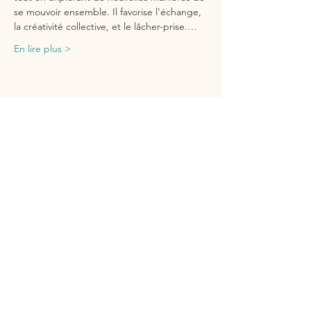
se mouvoir ensemble. Il favorise l'échange, 
la créativité collective, et le lâcher-prise.…
En lire plus >
Partager cet événement