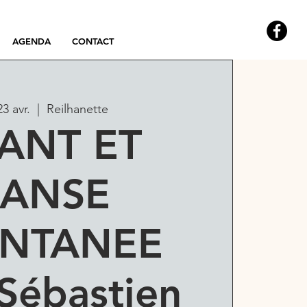
AGENDA
CONTACT
23 avr.
  |  
Reilhanette
ANT ET
ANSE
NTANEE
Sébastien