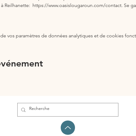
 à Reilhanette:  https://www.oasislougaroun.com/contact. Se g
de vos paramètres de données analytiques et de cookies fonct
 événement