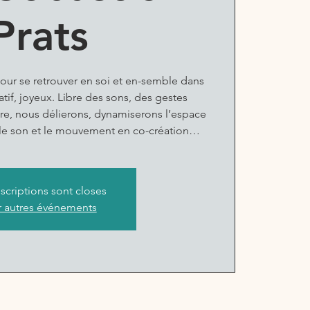
Prats
ur se retrouver en soi et en-semble dans
éatif, joyeux. Libre des sons, des gestes
re, nous délierons, dynamiserons l’espace
, le son et le mouvement en co-création…
nscriptions sont closes
r autres événements