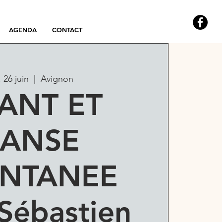
AGENDA
CONTACT
 26 juin
  |  
Avignon
ANT ET
ANSE
NTANEE
Sébastien