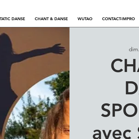
TATIC DANSE
CHANT & DANSE
WUTAO
CONTACT-IMPRO
dim.
CH
D
SPO
avec 