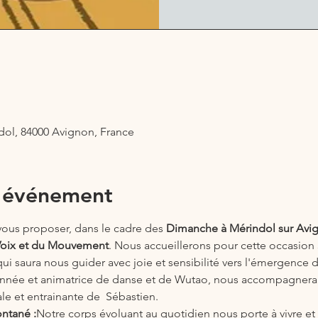
dol, 84000 Avignon, France
l'événement
us proposer, dans le cadre des
 Dimanche à Mérindol sur Avi
Voix et du Mouvement
. Nous accueillerons pour cette occasion 
qui saura nous guider avec joie et sensibilité vers l'émergence 
onnée et animatrice de danse et de Wutao, nous accompagnera 
ale et entrainante de  Sébastien.
ntané :
Notre corps évoluant au quotidien nous porte à vivre e