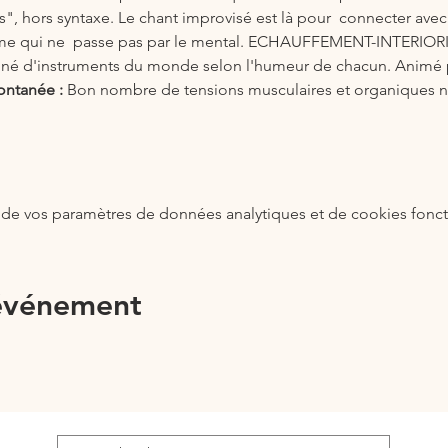
s", hors syntaxe. Le chant improvisé est là pour  connecter avec
ême qui ne  passe pas par le mental. ECHAUFFEMENT-INTERI
d'instruments du monde selon l'humeur de chacun. Animé 
ntanée : 
Bon nombre de tensions musculaires et organiques n
de vos paramètres de données analytiques et de cookies fonct
 événement