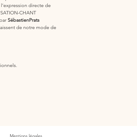
 l'expression directe de 
ORISATION-CHANT 
par 
SébastienPrats 
aissent de notre mode de 
ionnels.
Mentions légales