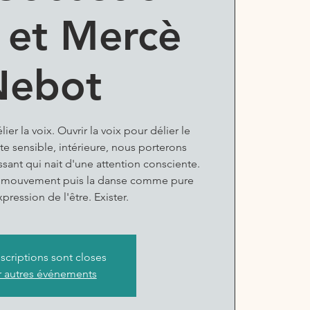
 et Mercè
Nebot
ier la voix. Ouvrir la voix pour délier le
e sensible, intérieure, nous porterons
issant qui nait d'une attention consciente.
 le mouvement puis la danse comme pure
pression de l'être. Exister.
nscriptions sont closes
r autres événements