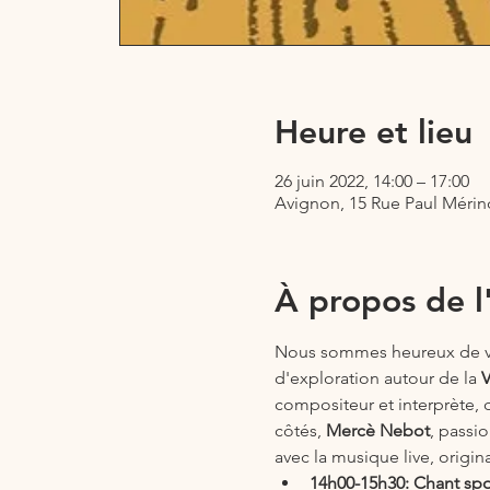
Heure et lieu
26 juin 2022, 14:00 – 17:00
Avignon, 15 Rue Paul Mérin
À propos de 
Nous sommes heureux de vo
d'exploration autour de la
 
compositeur et interprète, 
côtés, 
Mercè Nebot
, passi
avec la musique live, origin
14h00-15h30: Chant spo