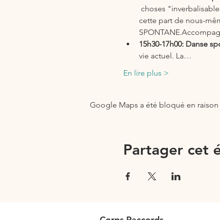
 choses "inverbalisable
cette part de nous-m
SPONTANE.Accompagné 
15h30-17h00: Danse spo
vie actuel. La…
En lire plus >
Google Maps a été bloqué en raison 
Partager cet
Corps Raccords